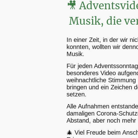
🎥 Adventsv
Musik, die ve
In einer Zeit, in der wir 
konnten, wollten wir denn
Musik.
Für jeden Adventssonntag
besonderes Video aufge
weihnachtliche Stimmung
bringen und ein Zeichen
setzen.
Alle Aufnahmen entstande
damaligen Corona-Schutz
Abstand, aber noch mehr 
🎄 Viel Freude beim Ans