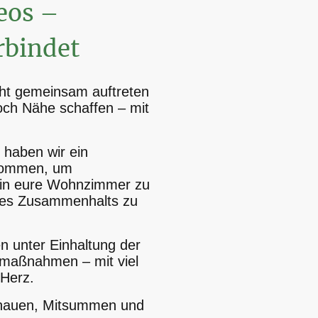
ideos –
rbindet
nicht gemeinsam auftreten
och Nähe schaffen – mit
 haben wir ein
nommen, um
 in eure Wohnzimmer zu
 des Zusammenhalts zu
n unter Einhaltung der
maßnahmen – mit viel
Herz.
chauen, Mitsummen und