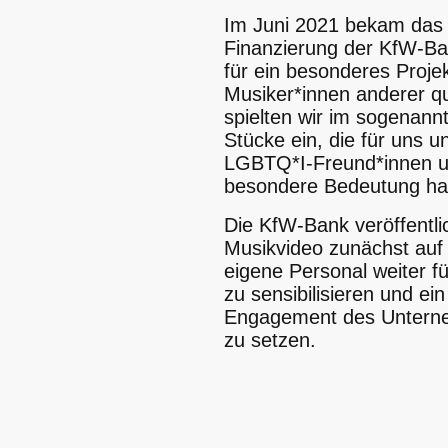
Im Juni 2021 bekam das
Finanzierung der KfW-Ba
für ein besonderes Proj
Musiker*innen anderer q
spielten wir im sogenann
Stücke ein, die für uns u
LGBTQ*I-Freund*innen un
besondere Bedeutung h
Die KfW-Bank veröffentli
Musikvideo zunächst auf
eigene Personal weiter 
zu sensibilisieren und ei
Engagement des Unterne
zu setzen.