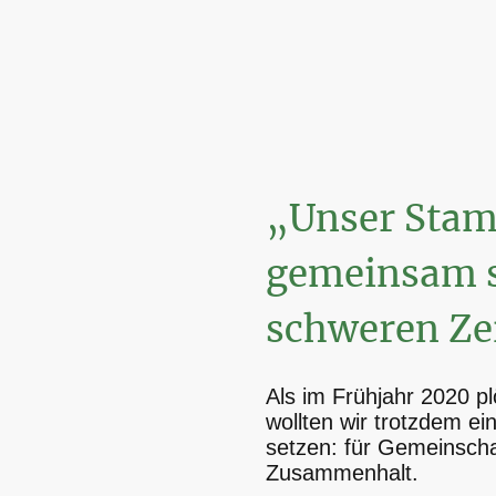
„Unser Sta
gemeinsam s
schweren Ze
Als im Frühjahr 2020 plöt
wollten wir trotzdem ei
setzen: für Gemeinscha
Zusammenhalt.