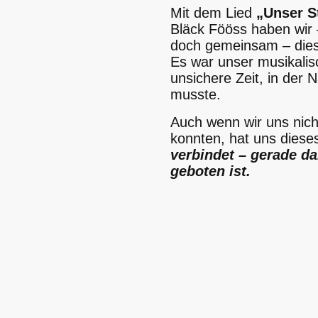
Mit dem Lied
„Unser 
Bläck Fööss haben wir –
doch gemeinsam – die
Es war unser musikalis
unsichere Zeit, in der
musste.
Auch wenn wir uns nicht
konnten, hat uns diese
verbindet – gerade d
geboten ist.