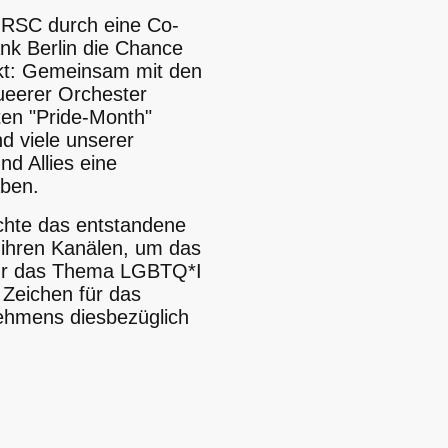
 RSC durch eine Co-
nk Berlin die Chance
ekt: Gemeinsam mit den
ueerer Orchester
ten "Pride-Month"
nd viele unserer
d Allies eine
aben.
chte das entstandene
 ihren Kanälen, um das
für das Thema LGBTQ*I
n Zeichen für das
hmens diesbezüglich