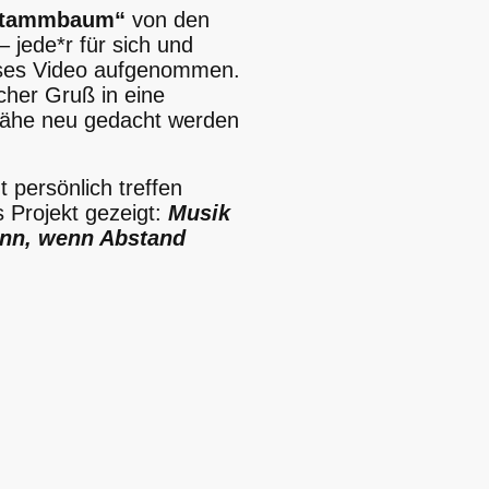
Stammbaum“
von den
 jede*r für sich und
ses Video aufgenommen.
cher Gruß in eine
 Nähe neu gedacht werden
 persönlich treffen
s Projekt gezeigt:
Musik
ann, wenn Abstand