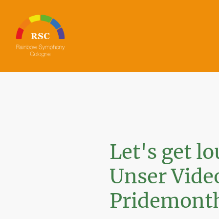
Let's get 
Unser Vide
Pridemont