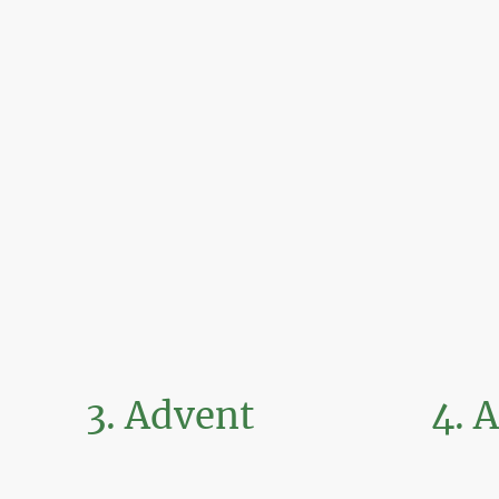
3. Advent
4. 